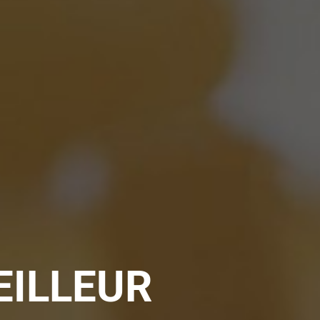
EILLEUR